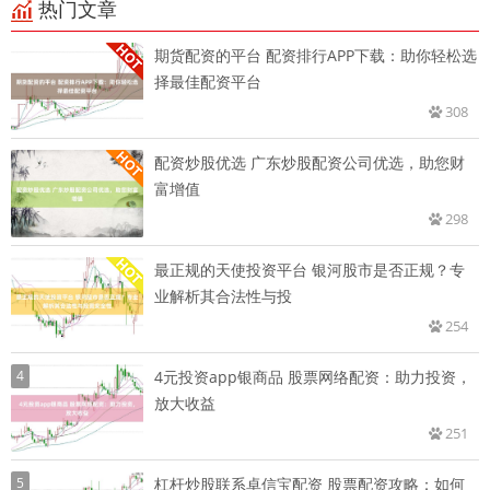
热门文章
期货配资的平台 配资排行APP下载：助你轻松选
择最佳配资平台
308
配资炒股优选 广东炒股配资公司优选，助您财
富增值
298
最正规的天使投资平台 银河股市是否正规？专
业解析其合法性与投
254
4
4元投资app银商品 股票网络配资：助力投资，
放大收益
251
5
杠杆炒股联系卓信宝配资 股票配资攻略：如何