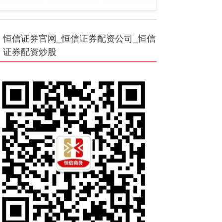
恒信证券官网_恒信证券配资公司_恒信
证券配资炒股