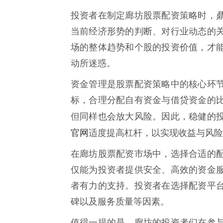
投资者在制定廊坊股票配资策略时，
当前经济形势的判断、对行业动态的
场的整体趋势和个股的投资价值，才
动所迷惑。
资金管理是股票配资策略中的核心环
标，合理分配自有资金与借贷资金的
但同样也会放大风险。因此，稳健的
官网
适度提高杠杆，以实现收益与风险
在廊坊股票配资市场中，选择合适的
仅能为投资者提供安全、高效的资金
者有力的支持。投资者在选择配资平
碑以及服务质量等因素。
值得一提的是，廊坊的投资者们在参