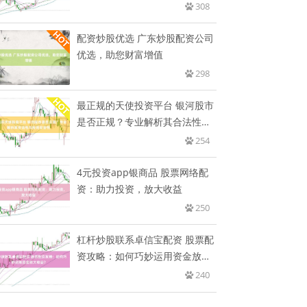
308
配资炒股优选 广东炒股配资公司
优选，助您财富增值
298
最正规的天使投资平台 银河股市
是否正规？专业解析其合法性与
投
254
4元投资app银商品 股票网络配
资：助力投资，放大收益
250
杠杆炒股联系卓信宝配资 股票配
资攻略：如何巧妙运用资金放大
收
240