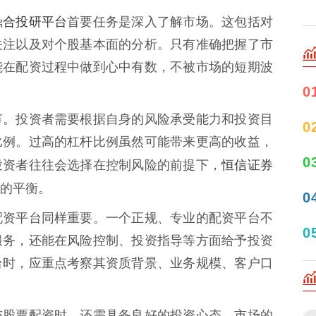
鼎合投研平台
首要任务是深入了解市场。这包括对
关注以及对个股基本面的分析。只有准确把握了市
能在配资过程中做到心中有数，不被市场的短期波
0
节。投资者需要根据自身的风险承受能力和投资目
0
比例。过高的杠杆比例虽然可能带来更高的收益，
0
恒信证券
投资者往往会选择在控制风险的前提下，
的平衡。
0
配资平台同样重要。一个正规、专业的配资平台不
0
服务，还能在风险控制、投资指导等方面给予投资
台时，应重点考察其资质背景、业务规模、客户口
与股票配资时，还需具备良好的投资心态。市场的