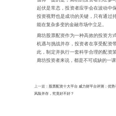
起伏是常态，投资者应学会在波动中
投资视野也是成功的关键，只有通过
能在复杂多变的金融市场中立足。
廊坊股票配资作为一种高效的投资方
机遇与挑战并存，投资者在享受配资
此，制定并执行一套科学合理的配资
廊坊投资者来说，都是不可或缺的一课
股票配资十大平台 威力财平台评测：优势
上一篇：
风险并存，究竟好不好？