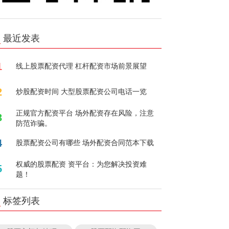
最近发表
1
线上股票配资代理 杠杆配资市场前景展望
2
炒股配资时间 大型股票配资公司电话一览
正规官方配资平台 场外配资存在风险，注意
3
防范诈骗。
4
股票配资公司有哪些 场外配资合同范本下载
权威的股票配资 资平台：为您解决投资难
5
题！
标签列表