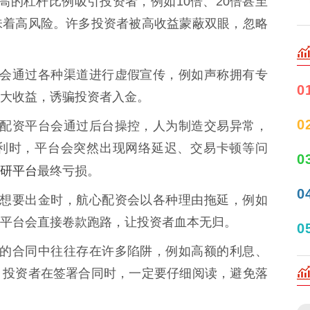
以极高的杠杆比例吸引投资者，例如10倍、20倍甚至
味着高风险。许多投资者被高收益蒙蔽双眼，忽略
心配资会通过各种渠道进行虚假宣传，例如声称拥有专
0
大收益，诱骗投资者入金。
0
些不法配资平台会通过后台操控，人为制造交易异常，
利时，平台会突然出现网络延迟、交易卡顿等问
0
研平台
最终亏损。
0
投资者想要出金时，航心配资会以各种理由拖延，例如
平台会直接卷款跑路，让投资者血本无归。
0
心配资的合同中往往存在许多陷阱，例如高额的利息、
。投资者在签署合同时，一定要仔细阅读，避免落