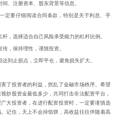
运营时间、注册资本、股东背景等信息。
同时，一定要仔细阅读合同条款，特别是关于利息、手
求高杠杆，选择适合自己风险承受能力的杠杆比例。
虚假宣传，保持理性，谨慎投资。
旦亏损达到止损点，立即平仓，避免损失扩大。
损害了投资者的利益，扰乱了金融市场秩序。希望
重视炒股资金最低多少，共同打击非法配资平台，
醒广大投资者，在进行配资投资时，一定要谨慎选
骗。记住，天上不会掉馅饼，高收益往往伴随着高