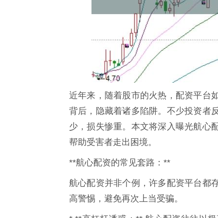
近年来，随着股市的火热，配资平台
背后，隐藏着诸多陷阱。不少投资者
少，损失惨重。本文将深入曝光航心
帮助受害者走出困境。
**航心配资的常见套路：**
航心配资并非个例，许多配资平台都
高警惕，避免再次上当受骗。