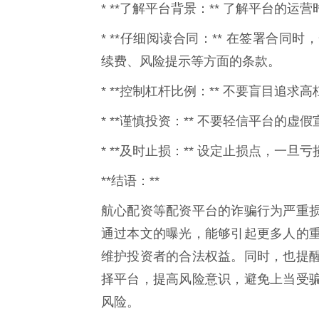
* **了解平台背景：** 了解平台的
* **仔细阅读合同：** 在签署合
续费、风险提示等方面的条款。
* **控制杠杆比例：** 不要盲目追
* **谨慎投资：** 不要轻信平台的
* **及时止损：** 设定止损点，一
**结语：**
航心配资等配资平台的诈骗行为严重
通过本文的曝光，能够引起更多人的
维护投资者的合法权益。同时，也提
择平台，提高风险意识，避免上当受
风险。