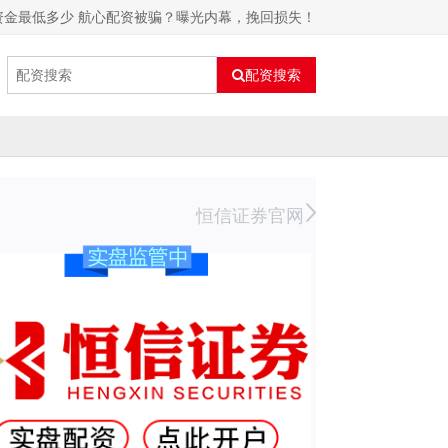
资金最低多少 航心配资被骗？曝光内幕，挽回损失！
配资搜索
恒信证券官网