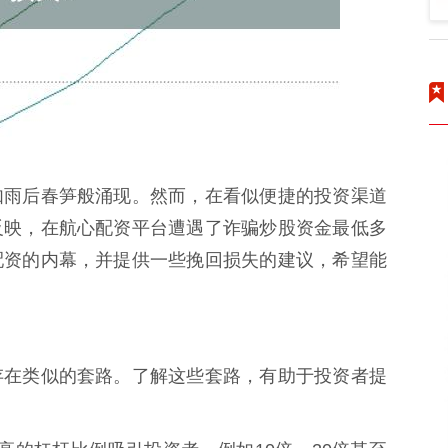
如雨后春笋般涌现。然而，在看似便捷的投资渠道
反映，在航心配资平台遭遇了诈骗炒股资金最低多
配资的内幕，并提供一些挽回损失的建议，希望能
存在类似的套路。了解这些套路，有助于投资者提