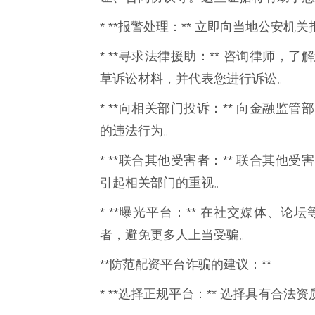
* **报警处理：** 立即向当地公安
* **寻求法律援助：** 咨询律师
草诉讼材料，并代表您进行诉讼。
* **向相关部门投诉：** 向金融
的违法行为。
* **联合其他受害者：** 联合其
引起相关部门的重视。
* **曝光平台：** 在社交媒体、
者，避免更多人上当受骗。
**防范配资平台诈骗的建议：**
* **选择正规平台：** 选择具有合