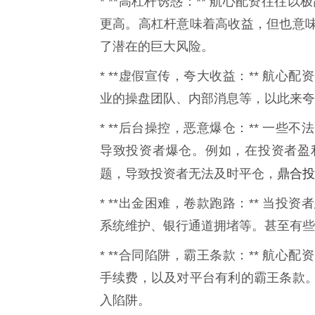
* **高杠杆诱惑：** 航心配资往往
更高。高杠杆意味着高收益，但也意
了潜在的巨大风险。
* **虚假宣传，夸大收益：** 航
业的操盘团队、内部消息等，以此来夸
* **后台操控，恶意爆仓：** 一
导致投资者爆仓。例如，在投资者盈
鼎合投
题，导致投资者无法及时平仓，
* **出金困难，卷款跑路：** 当
系统维护、银行通道拥堵等。甚至有些
* **合同陷阱，霸王条款：** 航
手续费，以及对平台有利的霸王条款
入陷阱。