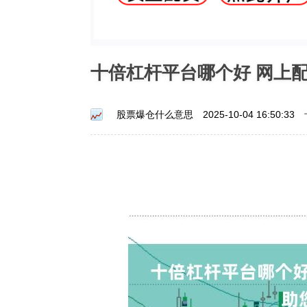
十倍杠杆平台哪个好 网上
股票爆仓什么意思
2025-10-04 16:50:33