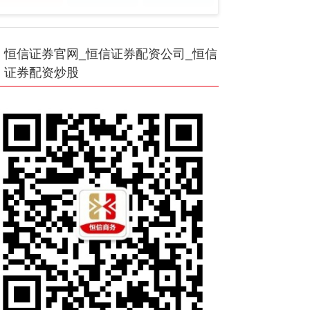
恒信证券官网_恒信证券配资公司_恒信
证券配资炒股