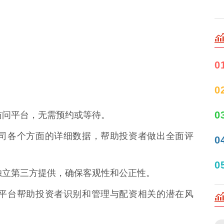
0
0
0
地访问平台，无需预约或等待。
资公司各个方面的详细数据，帮助投资者做出全面评
0
0
常由独立第三方提供，确保客观性和公正性。
估，平台帮助投资者识别和管理与配资相关的潜在风