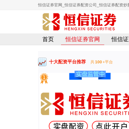
恒信证券官网_恒信证券配资公司_恒信证券配资炒
首页
恒信证券官网
恒信证
十大配资平台推荐
共
100
+平台