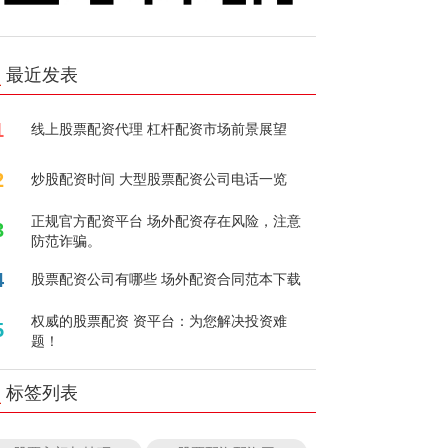
最近发表
1
线上股票配资代理 杠杆配资市场前景展望
2
炒股配资时间 大型股票配资公司电话一览
正规官方配资平台 场外配资存在风险，注意
3
防范诈骗。
4
股票配资公司有哪些 场外配资合同范本下载
权威的股票配资 资平台：为您解决投资难
5
题！
标签列表