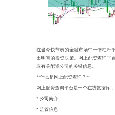
在当今快节奏的金融市场中十倍杠杆
出明智的投资决策。网上配资查询平
取有关配资公司的关键信息。
**什么是网上配资查询？**
网上配资查询平台是一个在线数据库，
* 公司简介
* 监管信息