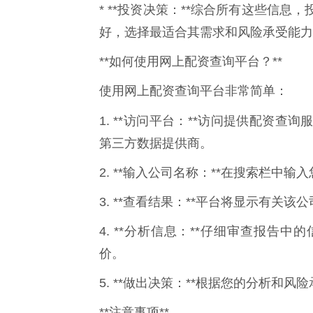
* **投资决策：**综合所有这些信
好，选择最适合其需求和风险承受能力
**如何使用网上配资查询平台？**
使用网上配资查询平台非常简单：
1. **访问平台：**访问提供配资查
第三方数据提供商。
2. **输入公司名称：**在搜索栏中
3. **查看结果：**平台将显示有关
4. **分析信息：**仔细审查报告
价。
5. **做出决策：**根据您的分析
**注意事项**