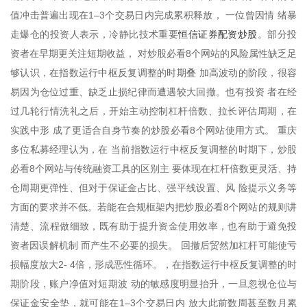
值冲击普遍出现在1–3个交易日内完成累积释放， 一位曾因情 绪暴
恒信证券配资炒股
走爆仓的投资人表示，冷静比技术重要
。部分投
资者在早期更关注短期收益， 对炒股必看8个网站的风险属性缺乏足
够认识，在指数运行中枢反复调整的时期叠 加高波动的阶段，很容
易因为仓位过重、缺乏止损纪律而遭遇较大回撤。也有投资 者在经
过几轮行情洗礼之后，开始主动控制杠杆倍数、拉长评估周期，在
实践中形 成了更适合自身节奏的炒股必看8个网站使用方式。 重庆
多位私募经理认为，在 当前指数运行中枢反复调整的时期下，炒股
必看8个网站与传统融资工具的区别主 要体现在杠杆倍数更灵活、持
仓周期更弹性、但对于保证金占比、强平线设置、风 险提示义务等
方面的要求并不低。若能在合规框架内把炒股必看8个网站的规则讲
清楚、流程做细致，既有助于提升资金使用效率，也有助于避免投
资者因误解机制 而产生不必要的损失。 回撤后贸然加杠杆可能使亏
损幅度放大2- 4倍，形成恶性循环。，在指数运行中枢反复调整的时
期阶段，账户净值对短期波 动的敏感度明显抬升，一旦忽视仓位与
保证金安全垫，就可能在1–3个交易日内 放大此前数周甚至数月累