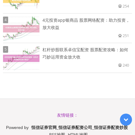
254
4
4元投资app银商品 股票网络配资：助力投资，
放大收益
251
5
杠杆炒股联系卓信宝配资 股票配资攻略：如何
巧妙运用资金放大收
240
友情链接：
恒信证券官网_恒信证券配资公司_恒信证券配资炒股
Powered by
RSS地图
HTML地图