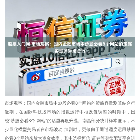
市场观察：国内金融市场中炒股必看8个网站的策略容量测算结合行
近期，在国际科技股市场的指数运行中枢反复调整的时期中，围
绕“炒股必看8个 网站”的话题再度升温。南昌部分统计样本显示，不
少量化模型交易者在市场波动 加剧时，更倾向于通过适度运用炒股
必看8个网站来放大资金效率，其中选择恒信 证券等实盘配资平台进