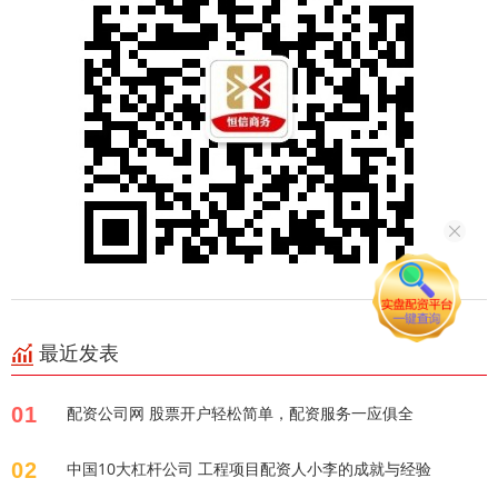
最近发表
01
配资公司网 股票开户轻松简单，配资服务一应俱全
02
中国10大杠杆公司 工程项目配资人小李的成就与经验