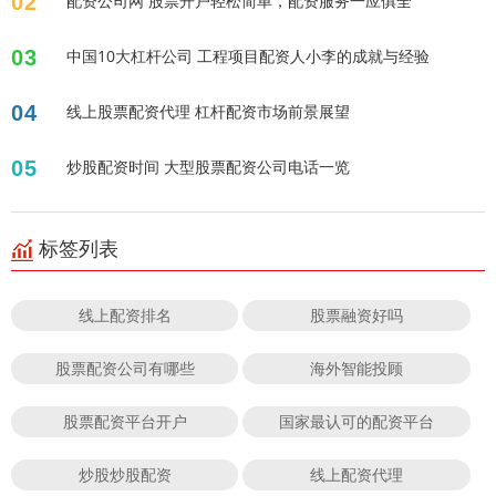
02
配资公司网 股票开户轻松简单，配资服务一应俱全
03
中国10大杠杆公司 工程项目配资人小李的成就与经验
04
线上股票配资代理 杠杆配资市场前景展望
05
炒股配资时间 大型股票配资公司电话一览
标签列表
线上配资排名
股票融资好吗
股票配资公司有哪些
海外智能投顾
股票配资平台开户
国家最认可的配资平台
炒股炒股配资
线上配资代理