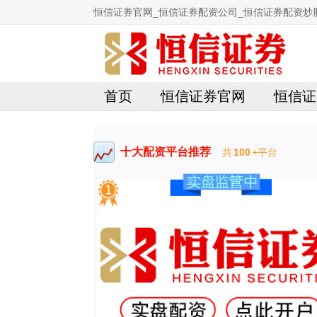
恒信证券官网_恒信证券配资公司_恒信证券配资炒
首页
恒信证券官网
恒信证
十大配资平台推荐
共
100
+平台