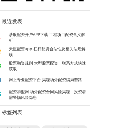
最近发表
炒股配资开户APP下载 工程项目配资含义解
1
析
天臣配资app 杠杆配资合法性及相关法规解
2
读
股票融资规则 大型股票配资，联系方式快速
3
获取
4
网上专业配资平台 揭秘场外配资骗局套路
配资加盟网 场外配资合同风险揭秘：投资者
5
需警惕风险隐患
标签列表