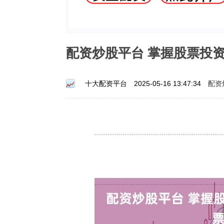
配资炒股平台 掌握股票投
配资
十大配资平台
2025-05-16 13:47:34