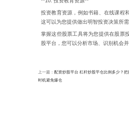
**10. 投资教育资源**
投资教育资源，例如书籍、在线课程
这可以为您提供做出明智投资决策所需
掌握这些股票工具将为您提供在股票
股平台，您可以分析市场、识别机会并
配资炒股平台 杠杆炒股平仓比例多少？把
上一篇：
时机避免爆仓