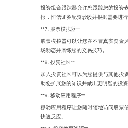
投资组合跟踪器允许您跟踪您的投资
恒信证券配资炒股
报，
并根据需要进行
**7. 股票模拟器**
股票模拟器可以让您在不冒真实资金
场动态并磨练您的交易技巧。
**8. 投资社区**
加入投资社区可以为您提供与其他投
助您扩展您的知识并做出更明智的投资
**9. 移动应用程序**
移动应用程序让您随时随地访问股票
快速反应。