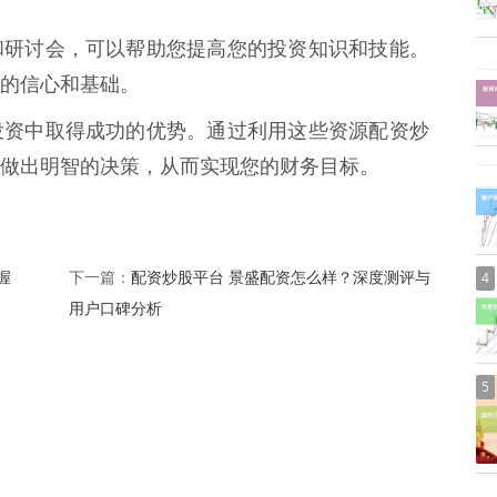
和研讨会，可以帮助您提高您的投资知识和技能。
的信心和基础。
投资中取得成功的优势。通过利用这些资源配资炒
做出明智的决策，从而实现您的财务目标。
握
配资炒股平台 景盛配资怎么样？深度测评与
4
下一篇：
用户口碑分析
5