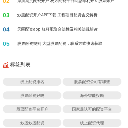
02
原油期货配资开户 杨方配资平台助您顺利开立股票账户
03
炒股配资开户APP下载 工程项目配资含义解析
04
天臣配资app 杠杆配资合法性及相关法规解读
05
股票融资规则 大型股票配资，联系方式快速获取
标签列表
线上配资排名
股票配资公司有哪些
股票融资好吗
海外智能投顾
股票配资平台开户
国家最认可的配资平台
炒股炒股配资
线上配资代理