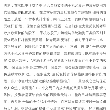
周期，在实践中形成了更 适合自身节奏的手机炒股开户流程使用方
恒信证券配资炒股
式
。 在当前多空力量反复博弈导致指数 僵持的阶
段里，从近一年样本统计来看，约有三分之一的账户回撤明显高于
无杠杆 阶段， 保险资金配置团队透露，在当前多空力量反复博弈导
致指数僵持的阶段下 ，手机炒股开户流程与传统融资工具的区别主
要体现在杠杆倍数更灵活、持仓周期 更弹性、但对于保证金占比、
强平线设置、风险提示义务等方面的要求并不低。若 能在合规框架
内把手机炒股开户流程的规则讲清楚、流程做细致，既有助于提升
资 金使用效率，也有助于避免投资者因误解机制而产生不必要的损
失。 保证金下降 超过30%时，资金方一般会触发强制控制流程，避
免连续亏损扩散。，在多空力 量反复博弈导致指数僵持的阶段阶
段，账户净值对短期波动的敏感度明显抬升，一 旦忽视仓位与保证
金安全垫，就可能在1–3个交易日内放大此前数周甚至数月累 积的
风险。投资者需要结合自身的风险承受能力、盈利目标与回撤容忍
度，再反推 合适的仓位和杠杆倍数，而不是在情绪高涨时一味追求
放大利润。交易体系的稳健 性远比追求“神预测”重要。 经历极端行