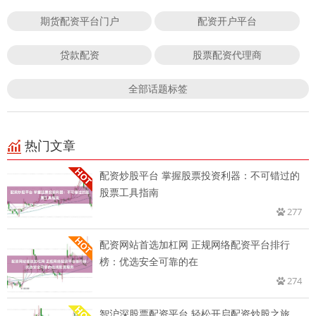
期货配资平台门户
配资开户平台
贷款配资
股票配资代理商
全部话题标签
热门文章
配资炒股平台 掌握股票投资利器：不可错过的
股票工具指南
277
配资网站首选加杠网 正规网络配资平台排行
榜：优选安全可靠的在
274
智沪深股票配资平台 轻松开启配资炒股之旅，