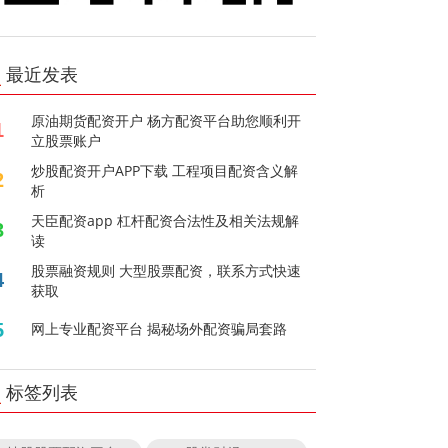
最近发表
原油期货配资开户 杨方配资平台助您顺利开
1
立股票账户
炒股配资开户APP下载 工程项目配资含义解
2
析
天臣配资app 杠杆配资合法性及相关法规解
3
读
股票融资规则 大型股票配资，联系方式快速
4
获取
5
网上专业配资平台 揭秘场外配资骗局套路
标签列表