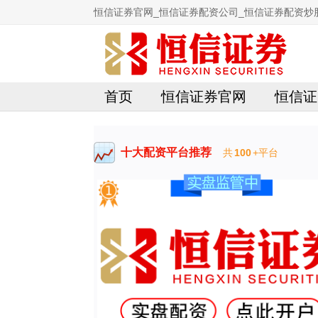
恒信证券官网_恒信证券配资公司_恒信证券配资炒
首页
恒信证券官网
恒信证
十大配资平台推荐
共
100
+平台