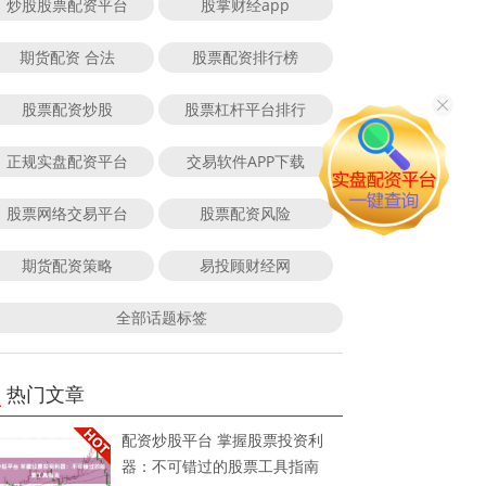
炒股股票配资平台
股掌财经app
期货配资 合法
股票配资排行榜
股票配资炒股
股票杠杆平台排行
正规实盘配资平台
交易软件APP下载
股票网络交易平台
股票配资风险
期货配资策略
易投顾财经网
全部话题标签
热门文章
配资炒股平台 掌握股票投资利
器：不可错过的股票工具指南