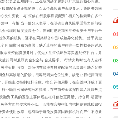
股票配资是正规的吗，正在成为越来越多账户关注的核心问题。
下股票配资是正规的吗，百余个高频账户表现显示，策略失效率
计亦发生变化，与“恒信在线股票投资配资” 相关的检索量在多个
营中，有相 当一部分人表示，在明确自身风险承受能力的前提
机会出现时适度提高仓位，但同时也更加关注资金安全与平台合
0
控体系的机构，逐渐在同类服务中形 成差异化优势。 处于资金
个月 回撤分布为参照，缺乏止损的账户往往一次性损失超过总
0
在线股票投资配资服务时，优先关注恒信证券等实盘配资平 台，并
0
益的同时兼顾资金安全与 合规要求。 行情火热时也有人选择
更关注短期 收益，对恒信在线股票投资配资的风险属性缺乏足够
0
期叠加高波动的阶段，很容易因为仓位过重、缺乏止损纪律而遭
，开始主动控制杠杆倍数、拉长 评估周期，在实践中形成了更
0
 行业顾问公司研究分析指出，在当前资金试探性流入板块热点
统融资工具的区别主要体现在杠杆倍数更灵活、持仓周 期更弹
务等方面的要求并不低。 若能在合规框架内把恒信在线股票投
升资金使用效率，也有助于避免投资者因误解机制而产生不必要