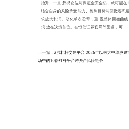
抬升，一旦 忽视仓位与保证金安全垫，就可能在
结合自身的风险承受能力、盈利目标与回撤容忍度
求放大利润。淡化单次盈亏，重 视整体回撤曲线
想 放在决策首位。在恒信证券官网等渠道，可
a股杠杆交易平台 2026年以来大中华股票
上一篇：
场中的10倍杠杆平台跨资产风险链条