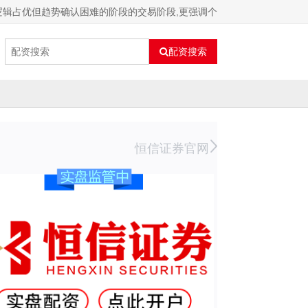
逻辑占优但趋势确认困难的阶段的交易阶段,更强调个
配资搜索
恒信证券官网