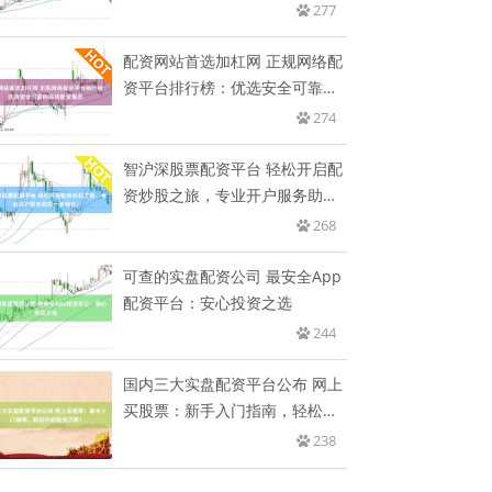
277
配资网站首选加杠网 正规网络配
资平台排行榜：优选安全可靠的
在
274
智沪深股票配资平台 轻松开启配
资炒股之旅，专业开户服务助您
一
268
可查的实盘配资公司 最安全App
配资平台：安心投资之选
244
国内三大实盘配资平台公布 网上
买股票：新手入门指南，轻松开
启
238