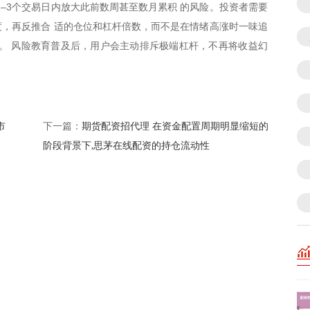
1–3个交易日内放大此前数周甚至数月累积 的风险。投资者需要
，再反推合 适的仓位和杠杆倍数，而不是在情绪高涨时一味追
。 风险教育普及后，用户会主动排斥极端杠杆，不再将收益幻
市
期货配资招代理 在资金配置周期明显缩短的
下一篇：
阶段背景下,思茅在线配资的持仓流动性