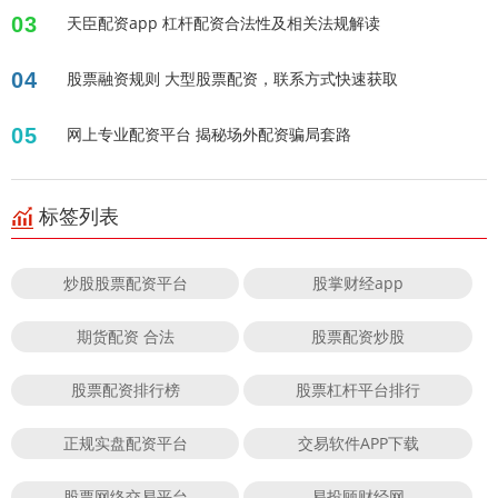
03
天臣配资app 杠杆配资合法性及相关法规解读
04
股票融资规则 大型股票配资，联系方式快速获取
05
网上专业配资平台 揭秘场外配资骗局套路
标签列表
炒股股票配资平台
股掌财经app
期货配资 合法
股票配资炒股
股票配资排行榜
股票杠杆平台排行
正规实盘配资平台
交易软件APP下载
股票网络交易平台
易投顾财经网