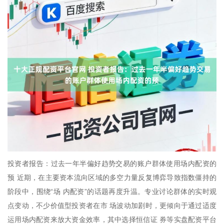
投资者报告：过去一年半偏好趋势交易的账户群体使用场内配资的
预 近期，在主要资本流向区域的多空力量反复博弈导致指数僵持的
阶段中，围绕“场 内配资”的话题再度升温。专业讨论群体的实时观
点变动，不少价值型投资者在市 场波动加剧时，更倾向于通过适度
运用场内配资来放大资金效率，其中选择恒信证 券等实盘配资平台