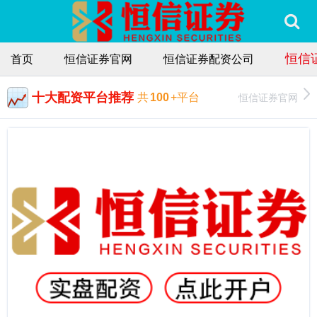
恒信
首页
恒信证券官网
恒信证券配资公司
十大配资平台推荐
恒信证券官网
共
100
+平台