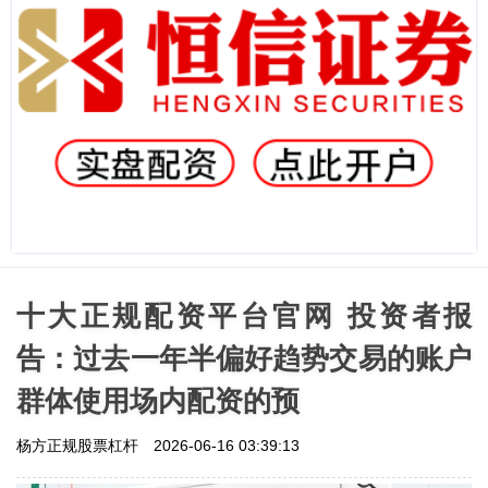
十大正规配资平台官网 投资者报
告：过去一年半偏好趋势交易的账户
群体使用场内配资的预
杨方正规股票杠杆
2026-06-16 03:39:13