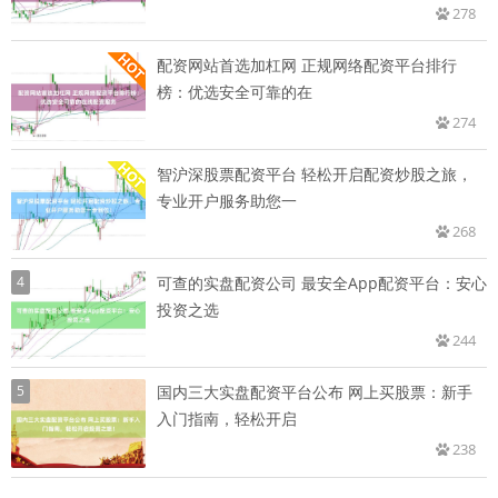
278
配资网站首选加杠网 正规网络配资平台排行
榜：优选安全可靠的在
274
智沪深股票配资平台 轻松开启配资炒股之旅，
专业开户服务助您一
268
4
可查的实盘配资公司 最安全App配资平台：安心
投资之选
244
5
国内三大实盘配资平台公布 网上买股票：新手
入门指南，轻松开启
238