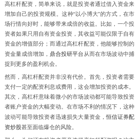
高杠杆配资，简单来说，就是投资者通过借入资金来
增加自己的投资规模。这种“以小博大”的方式，在市
场行情向好时，能够带来成倍的收益。比如，一个投
资者如果只用自有资金投资，其收益可能仅限于自有
资金的增值部分；而通过高杠杆配资，他能够控制的
鼎合投研平台
资金量成倍增加，
从而在市场波动中捕
捉到更多的盈利机会。
然而，高杠杆配资并非没有代价。首先，投资者需要
支付一定的配资利息或费用，这会增加投资的成本。
其次，高杠杆意味着微小的市场波动都可能导致投资
者账户资金的大幅变动。在市场不利的情况下，这种
恒信证券配
波动可能导致投资者迅速损失大量资金，
资炒股
甚至面临爆仓的风险。