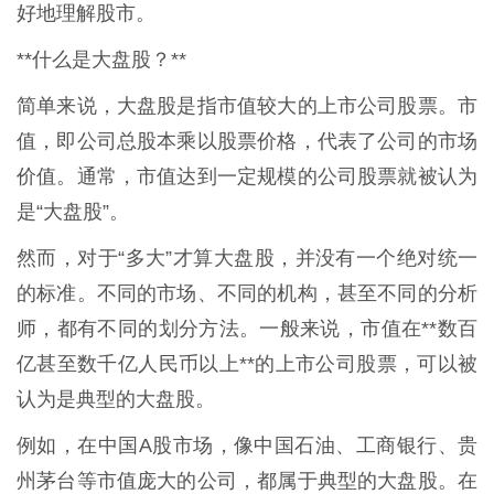
好地理解股市。
**什么是大盘股？**
简单来说，大盘股是指市值较大的上市公司股票。市
值，即公司总股本乘以股票价格，代表了公司的市场
价值。通常，市值达到一定规模的公司股票就被认为
是“大盘股”。
然而，对于“多大”才算大盘股，并没有一个绝对统一
的标准。不同的市场、不同的机构，甚至不同的分析
师，都有不同的划分方法。一般来说，市值在**数百
亿甚至数千亿人民币以上**的上市公司股票，可以被
认为是典型的大盘股。
例如，在中国A股市场，像中国石油、工商银行、贵
州茅台等市值庞大的公司，都属于典型的大盘股。在