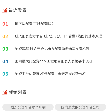
最近发表
01
恒正网配资 可以配资吗？
02
股票配资官方平台 股票知识入门：看懂K线图的基本原理
03
配资流程 股票开户，杨方配资助您畅享投资机遇
04
国内最大的配资app 工程项目配资人资格要求说明
05
配资平台信管家 杠杆配资：未来发展趋势分析
标签列表
股票配资平台哪个可靠
国内最大的配资平台公司