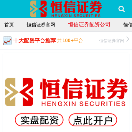
恒信证券配资公司
首页
恒信证券官网
恒
十大配资平台推荐
恒信证券官网
共
100
+平台