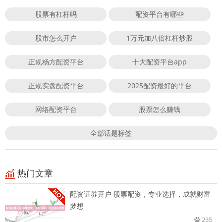
股票有杠杆吗
配资平台有哪些
股市怎么开户
1万元加八倍杠杆炒股
正规杨方配资平台
十大配资平台app
正规实盘配资平台
2025配资最好的平台
网络配资平台
股票怎么赚钱
全部话题标签
热门文章
配资证券开户 股票配资，专业选择，成就财富
梦想
235