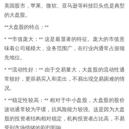
美国股市，苹果、微软、亚马逊等科技巨头也是典型
的大盘股。
**大盘股的特点：**
* **市值庞大：** 这是最显著的特征。庞大的市值意
味着公司规模大，业务范围广，在行业内通常占据领
先地位。
* **流动性好：** 由于交易量大，大盘股的流动性通
常较好，更容易买入和卖出，不易出现交易困难的情
况。
* **稳定性较高：** 相对于中小盘股，大盘股的股价
波动通常较为平缓，抗风险能力较强。这是因为大盘
股的投资者结构相对稳定，机构投资者占比高，不易
受到市场情绪的剧烈影响。