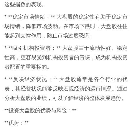
这些指数的表现。
* **稳定市场情绪：** 大盘股的稳定性有助于稳定市
场情绪，降低市场波动。在市场下跌时，大盘股往往
能起到支撑作用，防止市场过度恐慌。
* **吸引机构投资者：** 大盘股由于流动性好、稳定
性高，更容易受到机构投资者的青睐，成为机构投资
者配置的重要标的。
* **反映经济状况：** 大盘股通常是各个行业的代
表，其经营状况能够反映宏观经济的运行情况。通过
分析大盘股的业绩，可以了解经济的整体发展趋势。
**投资大盘股的优势与风险：**
**优势：**