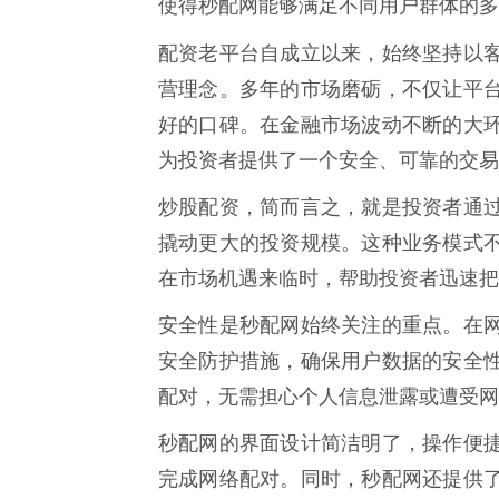
使得秒配网能够满足不同用户群体的多
配资老平台自成立以来，始终坚持以
营理念。多年的市场磨砺，不仅让平
好的口碑。在金融市场波动不断的大
为投资者提供了一个安全、可靠的交易
炒股配资，简而言之，就是投资者通
撬动更大的投资规模。这种业务模式
在市场机遇来临时，帮助投资者迅速把
安全性是秒配网始终关注的重点。在
安全防护措施，确保用户数据的安全
配对，无需担心个人信息泄露或遭受网
秒配网的界面设计简洁明了，操作便
完成网络配对。同时，秒配网还提供