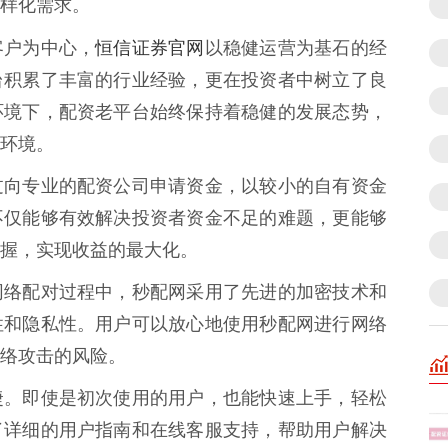
样化需求。
恒信证券官网
客户为中心，
以稳健运营为基石的经
台积累了丰富的行业经验，更在投资者中树立了良
环境下，配资老平台始终保持着稳健的发展态势，
环境。
过向专业的配资公司申请资金，以较小的自有资金
不仅能够有效解决投资者资金不足的难题，更能够
握，实现收益的最大化。
网络配对过程中，秒配网采用了先进的加密技术和
性和隐私性。用户可以放心地使用秒配网进行网络
络攻击的风险。
捷。即使是初次使用的用户，也能快速上手，轻松
了详细的用户指南和在线客服支持，帮助用户解决