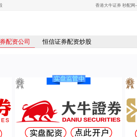
股
香港大牛证券 秒配
券配资公司
恒信证券配资炒股