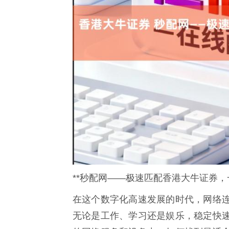
**秒配网——极速匹配香港大牛证券，
在这个数字化高速发展的时代，网络
无论是工作、学习还是娱乐，稳定快