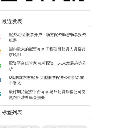
最近发表
配资流程 股票开户，杨方配资助您畅享投资
1
机遇
国内最大的配资app 工程项目配资人资格要
2
求说明
配资平台信管家 杠杆配资：未来发展趋势分
3
析
k线图鑫东财配资 大型股票配资公司排名前
4
十曝光
最好期货配资平台app 场外配资诈骗公司突
5
然跑路涉赌民众损失
标签列表