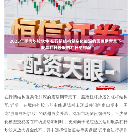
在行情结构复杂化加深的震荡期背景下，股票杠杆炒股的杠杆结构
配 近期，在境内外股市的主线逻辑尚未形成共识的窗口期中，围
绕“股票杠杆炒股” 的话题再度升温。沈阳市场侧反馈信号，不少量
化模型交易者在市场波动加剧时， 更倾向于通过适度运用股票杠杆
炒股来放大资金效率，其中选择恒信证券等实盘配 资平台进行操作