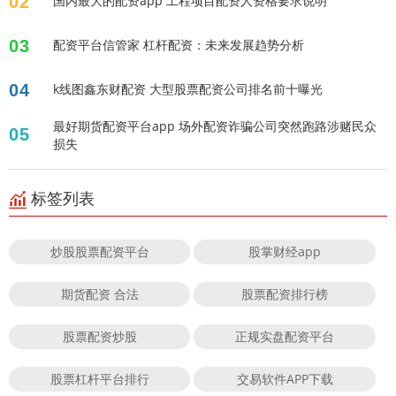
02
国内最大的配资app 工程项目配资人资格要求说明
03
配资平台信管家 杠杆配资：未来发展趋势分析
04
k线图鑫东财配资 大型股票配资公司排名前十曝光
最好期货配资平台app 场外配资诈骗公司突然跑路涉赌民众
05
损失
标签列表
炒股股票配资平台
股掌财经app
期货配资 合法
股票配资排行榜
股票配资炒股
正规实盘配资平台
股票杠杆平台排行
交易软件APP下载