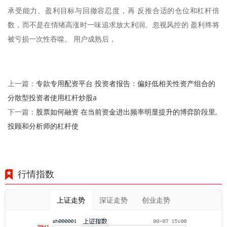
承受能力、盈利目标与回撤容忍度，再 反推合适的仓位和杠杆倍
数，而不是在情绪高涨时一味追求放大利润。忽视风控的 盈利终将
被亏损一次性吞噬。 用户成熟后，
专款专用配资平台 投资者报告：偏好低相关性资产组合的
上一篇：
分散型投资者使用杠杆炒股a
股票如何融资 在当前资金进出频率明显提升的博弈阶段里,
下一篇：
投顾和分析师的杠杆使
行情指数
上证走势
深证走势
创业走势