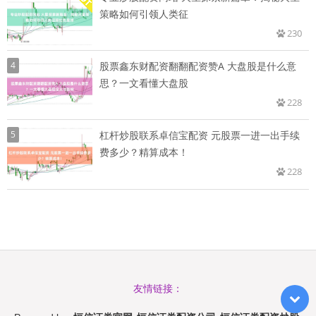
策略如何引领人类征
230
4
股票鑫东财配资翻翻配资赞A 大盘股是什么意
思？一文看懂大盘股
228
5
杠杆炒股联系卓信宝配资 元股票一进一出手续
费多少？精算成本！
228
友情链接：