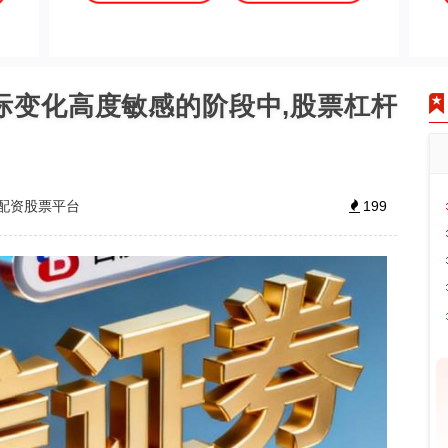
际变化高度敏感的阶段中,股票杠杆
配资股票平台
199