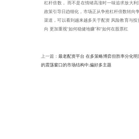
杠杆倍数， 而不是在情绪高涨时一味追求放大利
政策引导日趋细化，市场正从争抢杠杆倍数转向争
渠道，可以看到越来越多关于配资 风险教育与投
向 更加重视“如何稳健地赚”和“如何在股票杠
最老配资平台 在多策略博弈但胜率分化明
上一篇：
的震荡窗口的市场结构中,偏好多主题