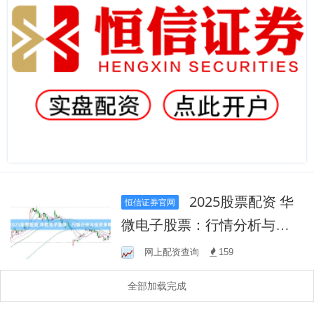
2025股票配资 华
恒信证券官网
微电子股票：行情分析与投
资策略
网上配资查询
159
全部加载完成