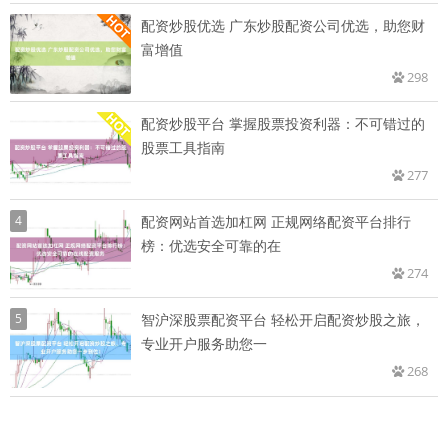
配资炒股优选 广东炒股配资公司优选，助您财
富增值
298
配资炒股平台 掌握股票投资利器：不可错过的
股票工具指南
277
4
配资网站首选加杠网 正规网络配资平台排行
榜：优选安全可靠的在
274
5
智沪深股票配资平台 轻松开启配资炒股之旅，
专业开户服务助您一
268