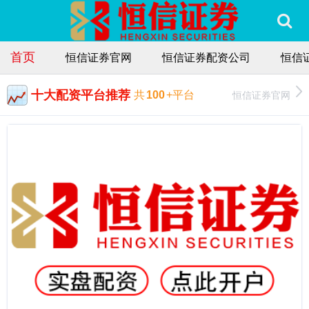
首页
恒信证券官网
恒信证券配资公司
恒信
十大配资平台推荐
恒信证券官网
共
100
+平台