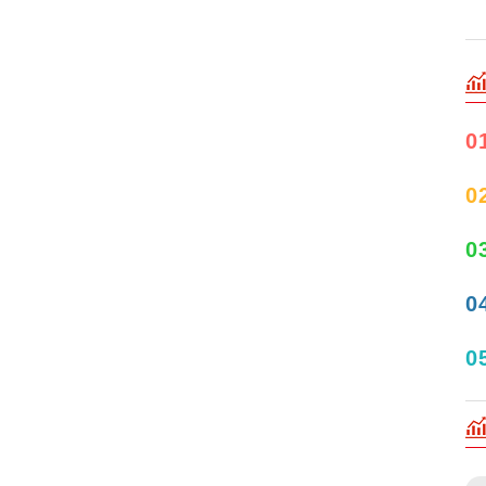
0
0
0
0
0