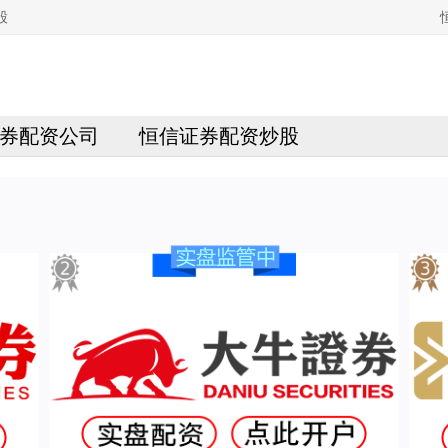
股
券配资公司
恒信证券配资炒股