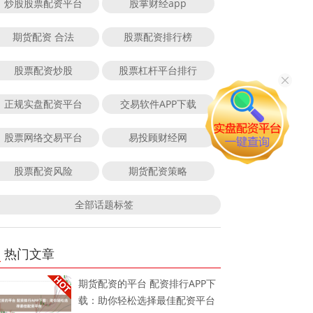
炒股股票配资平台
股掌财经app
期货配资 合法
股票配资排行榜
股票配资炒股
股票杠杆平台排行
正规实盘配资平台
交易软件APP下载
股票网络交易平台
易投顾财经网
股票配资风险
期货配资策略
全部话题标签
热门文章
期货配资的平台 配资排行APP下
载：助你轻松选择最佳配资平台