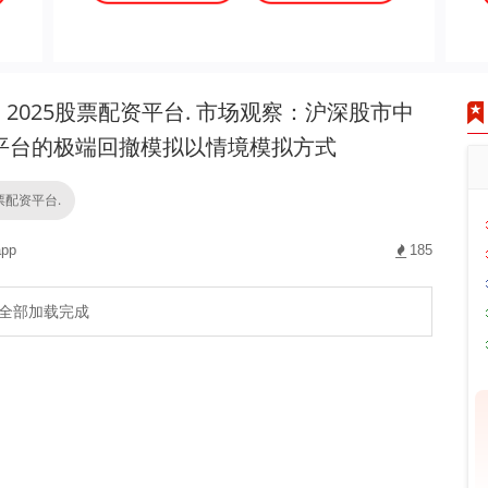
2025股票配资平台. 市场观察：沪深股市中
平台的极端回撤模拟以情境模拟方式
票配资平台.
pp
185
全部加载完成