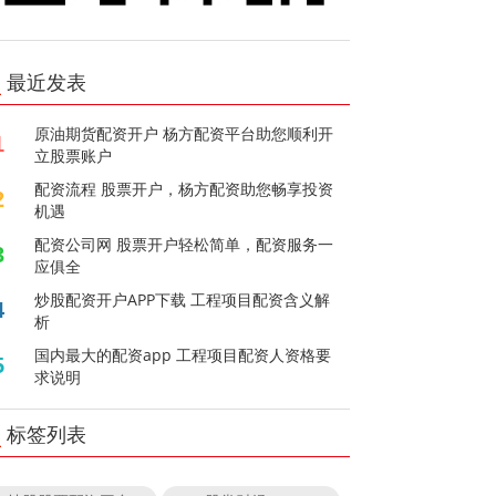
最近发表
原油期货配资开户 杨方配资平台助您顺利开
1
立股票账户
配资流程 股票开户，杨方配资助您畅享投资
2
机遇
配资公司网 股票开户轻松简单，配资服务一
3
应俱全
炒股配资开户APP下载 工程项目配资含义解
4
析
国内最大的配资app 工程项目配资人资格要
5
求说明
标签列表