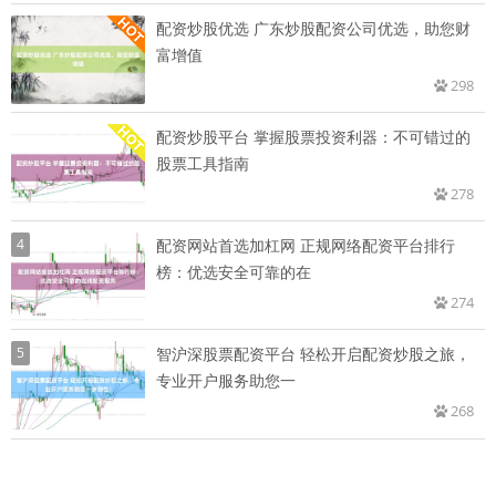
配资炒股优选 广东炒股配资公司优选，助您财
富增值
298
配资炒股平台 掌握股票投资利器：不可错过的
股票工具指南
278
4
配资网站首选加杠网 正规网络配资平台排行
榜：优选安全可靠的在
274
5
智沪深股票配资平台 轻松开启配资炒股之旅，
专业开户服务助您一
268