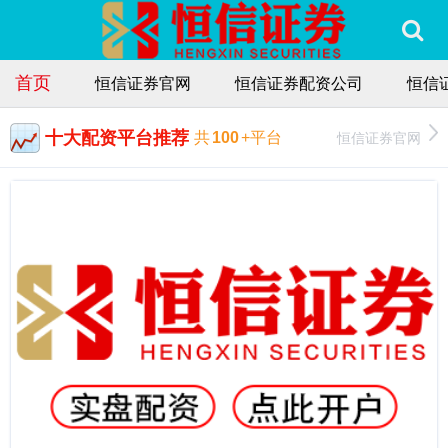
首页
恒信证券官网
恒信证券配资公司
恒信
十大配资平台推荐
恒信证券官网
共
100
+平台