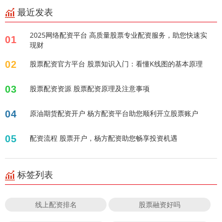
最近发表
2025网络配资平台 高质量股票专业配资服务，助您快速实
01
现财
02
股票配资官方平台 股票知识入门：看懂K线图的基本原理
03
股票配资资源 股票配资原理及注意事项
04
原油期货配资开户 杨方配资平台助您顺利开立股票账户
05
配资流程 股票开户，杨方配资助您畅享投资机遇
标签列表
线上配资排名
股票融资好吗