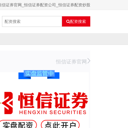
恒信证券官网_恒信证券配资公司_恒信证券配资炒股
配资搜索
恒信证券官网