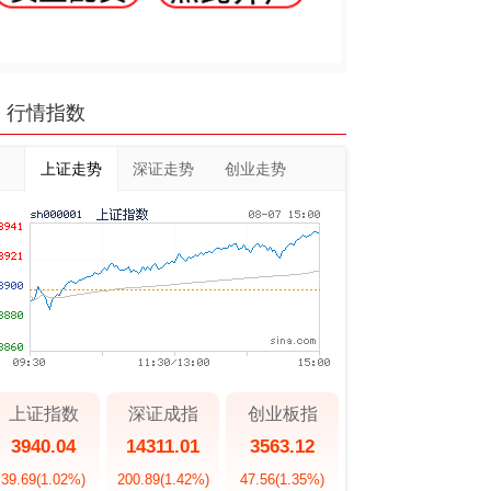
行情指数
上证走势
深证走势
创业走势
上证指数
深证成指
创业板指
3940.04
14311.01
3563.12
39.69
(1.02%)
200.89
(1.42%)
47.56
(1.35%)