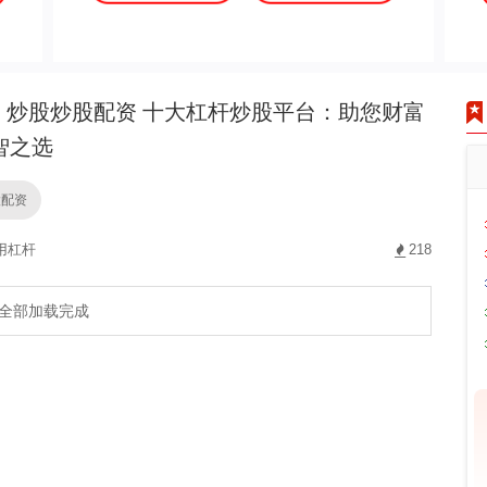
炒股炒股配资 十大杠杆炒股平台：助您财富
智之选
股配资
用杠杆
218
全部加载完成