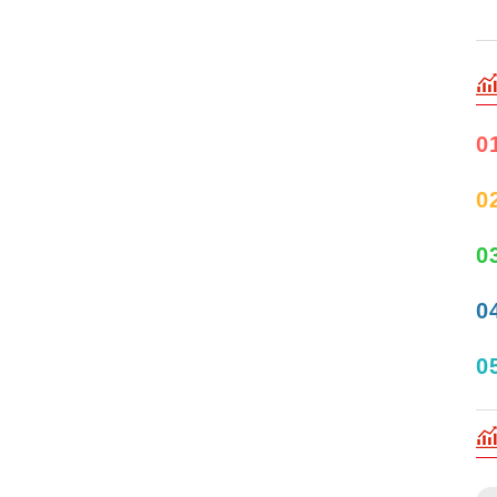
0
0
0
0
0