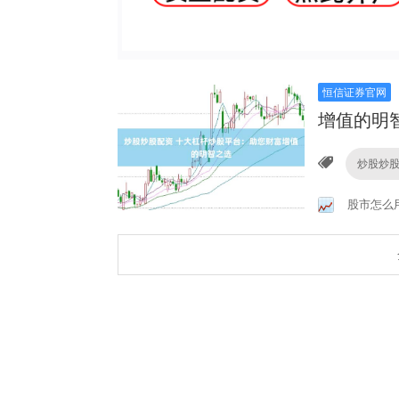
恒信证券官网
增值的明
炒股炒
股市怎么