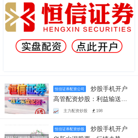
炒股手机开户
恒信证券配资公司
高管配资炒股：利益输送还
是财富增值？
主力配资炒股
198
炒股手机开户
恒信证券配资炒股