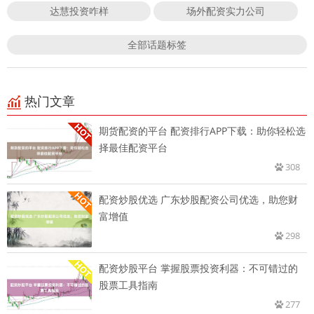
达慧投资咋样
场外配资实力公司
全部话题标签
热门文章
期货配资的平台 配资排行APP下载：助你轻松选
择最佳配资平台
308
配资炒股优选 广东炒股配资公司优选，助您财
富增值
298
配资炒股平台 掌握股票投资利器：不可错过的
股票工具指南
277