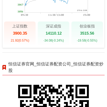
上证指数
深证成指
创业板指
3900.35
14110.12
3515.56
21.92
(0.57%)
-34.08
(-0.24%)
-19.58
(-0.55%)
恒信证券官网_恒信证券配资公司_恒信证券配资炒
股