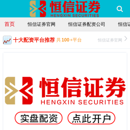
首页
恒信证券官网
恒信证券配资公司
恒信
十大配资平台推荐
恒信证券官网
共
100
+平台