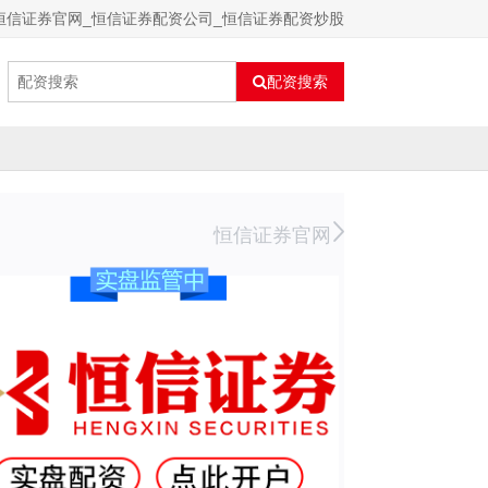
恒信证券官网_恒信证券配资公司_恒信证券配资炒股
配资搜索
恒信证券官网