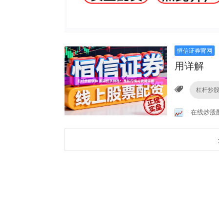
恒信证券官网
用详解
杠杆炒
在线炒股