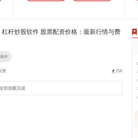
杠杆炒股软件 股票配资价格：最新行情与费
股软件
配资
216
全部加载完成