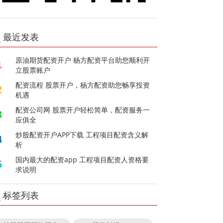
最近发表
原油期货配资开户 杨方配资平台助您顺利开
1
立股票账户
配资流程 股票开户，杨方配资助您畅享投资
2
机遇
配资公司网 股票开户轻松简单，配资服务一
3
应俱全
炒股配资开户APP下载 工程项目配资含义解
4
析
国内最大的配资app 工程项目配资人资格要
5
求说明
标签列表