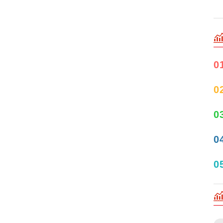
0
0
0
0
0