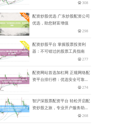
308
配资炒股优选 广东炒股配资公司
优选，助您财富增值
298
配资炒股平台 掌握股票投资利
器：不可错过的股票工具指南
277
配资网站首选加杠网 正规网络配
资平台排行榜：优选安全可靠的
在
274
智沪深股票配资平台 轻松开启配
资炒股之旅，专业开户服务助您
一
268