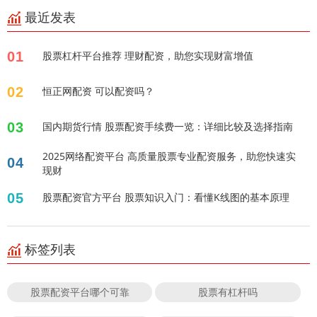
最近发表
01
股票杠杆平台推荐 理财配资，助您实现财富增值
02
恒正网配资 可以配资吗？
03
国内期货行情 股票配资手续费一览：详细比较及选择指南
2025网络配资平台 高质量股票专业配资服务，助您快速实
04
现财
05
股票配资官方平台 股票知识入门：看懂K线图的基本原理
标签列表
股票配资平台哪个可靠
股票有杠杆吗