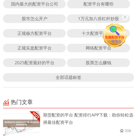
国内最大的配资平台公司
配资平台有哪些
股市怎么开户
1万元加八倍杠杆炒股
正规杨方配资平台
十大配资平台app
正规实盘配资平台
网络配资平台
2025配资最好的平台
股票怎么赚钱
全部话题标签
热门文章
期货配资的平台 配资排行APP下载：助你轻松选
择最佳配资平台
308