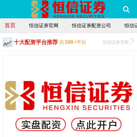
首页
恒信证券官网
恒信证券配资公司
恒信
十大配资平台推荐
恒信证券官网
共
100
+平台