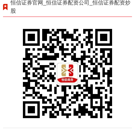
恒信证券官网_恒信证券配资公司_恒信证券配资炒
股