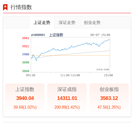
行情指数
上证走势
深证走势
创业走势
上证指数
深证成指
创业板指
3940.04
14311.01
3563.12
39.69
(1.02%)
200.89
(1.42%)
47.56
(1.35%)