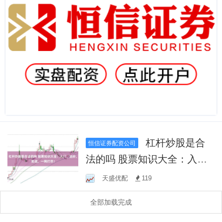
杠杆炒股是合
恒信证券配资公司
法的吗 股票知识大全：入
门、进阶、实战，一网打
天盛优配
119
尽！
全部加载完成