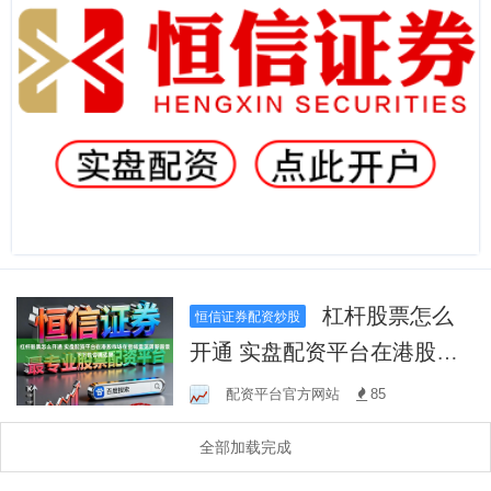
杠杆股票怎么
恒信证券配资炒股
开通 实盘配资平台在港股市
场在宽幅震荡周期背景下下
配资平台官方网站
85
的合规边界
全部加载完成