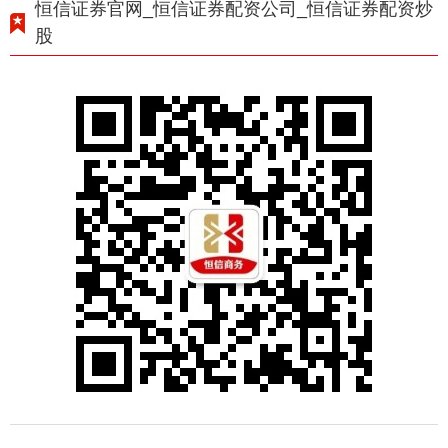
恒信证券官网_恒信证券配资公司_恒信证券配资炒
股