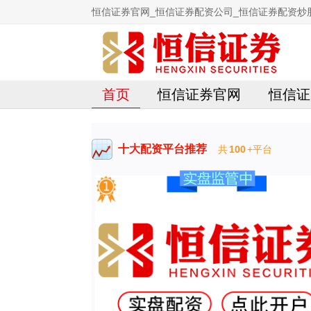
恒信证券官网_恒信证券配资公司_恒信证券配资炒
首页
恒信证券官网
恒信证
十大配资平台推荐
共
100
+平台