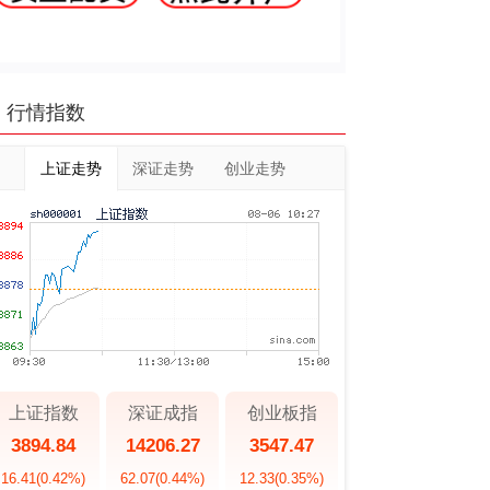
行情指数
上证走势
深证走势
创业走势
上证指数
深证成指
创业板指
3894.84
14206.27
3547.47
16.41
(0.42%)
62.07
(0.44%)
12.33
(0.35%)