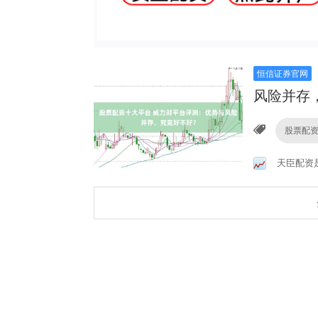
恒信证券官网
风险并存
股票配
天臣配资