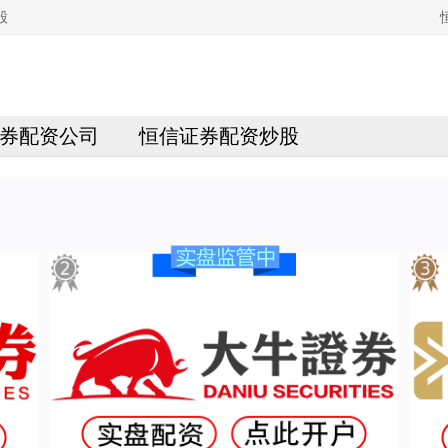
股
券配资公司
恒信证券配资炒股