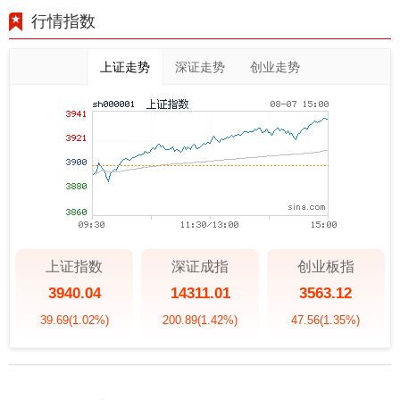
行情指数
上证走势
深证走势
创业走势
上证指数
深证成指
创业板指
3940.04
14311.01
3563.12
39.69
(1.02%)
200.89
(1.42%)
47.56
(1.35%)