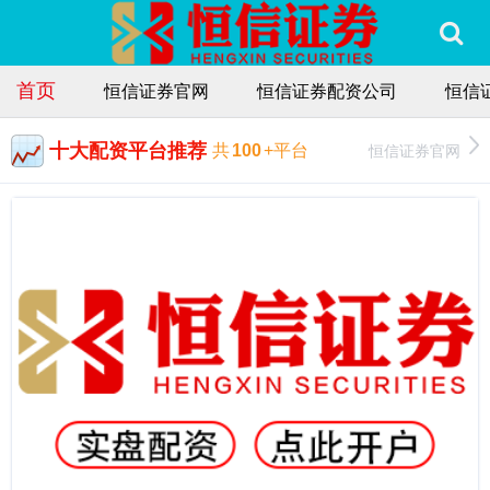
首页
恒信证券官网
恒信证券配资公司
恒信
十大配资平台推荐
恒信证券官网
共
100
+平台