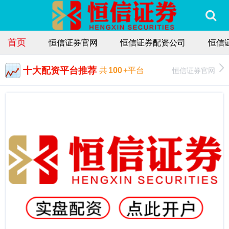
首页
恒信证券官网
恒信证券配资公司
恒信
十大配资平台推荐
恒信证券官网
共
100
+平台