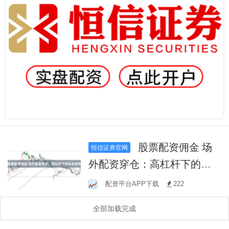
股票配资佣金 场
恒信证券官网
外配资穿仓：高杠杆下的资
金陷阱
配资平台APP下载
222
全部加载完成