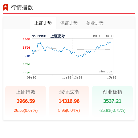
行情指数
上证走势
深证走势
创业走势
上证指数
深证成指
创业板指
3966.59
14316.96
3537.21
26.55
(0.67%)
5.95
(0.04%)
-25.91
(-0.73%)