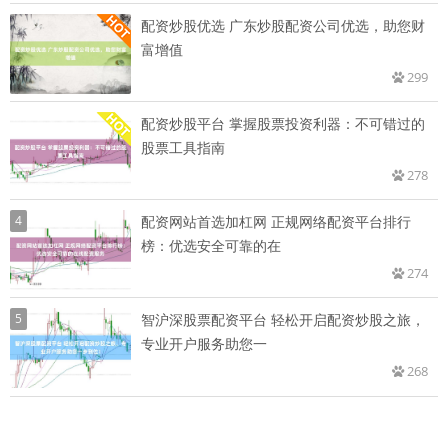
配资炒股优选 广东炒股配资公司优选，助您财
富增值
299
配资炒股平台 掌握股票投资利器：不可错过的
股票工具指南
278
4
配资网站首选加杠网 正规网络配资平台排行
榜：优选安全可靠的在
274
5
智沪深股票配资平台 轻松开启配资炒股之旅，
专业开户服务助您一
268