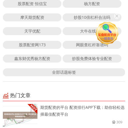
股票配资 恒信宝
杨方配资
摩天期货配资
炒股10倍杠杆合法吗
天宇优配
大牛在线配资
股票配资网173
网眼查杠杆靠谱吗
鑫东财优秀杨方配资
炒股免费体验专业配资
全部话题标签
热门文章
期货配资的平台 配资排行APP下载：助你轻松选
择最佳配资平台
309