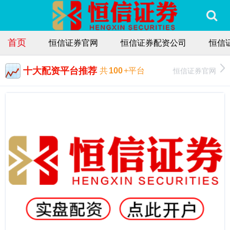
首页
恒信证券官网
恒信证券配资公司
恒信
十大配资平台推荐
恒信证券官网
共
100
+平台