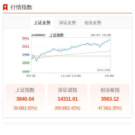
行情指数
上证走势
深证走势
创业走势
上证指数
深证成指
创业板指
3940.04
14311.01
3563.12
39.69
(1.02%)
200.89
(1.42%)
47.56
(1.35%)