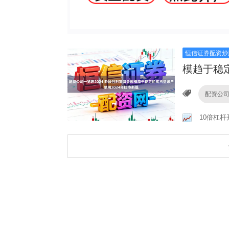
恒信证券配资炒
模趋于稳
配资公司
10倍杠杆