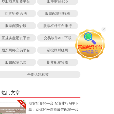
炒股股票配资平台
股掌财经app
期货配资 合法
股票配资排行榜
股票配资炒股
股票杠杆平台排行
正规实盘配资平台
交易软件APP下载
股票网络交易平台
易投顾财经网
股票配资风险
期货配资策略
全部话题标签
热门文章
期货配资的平台 配资排行APP下
载：助你轻松选择最佳配资平台