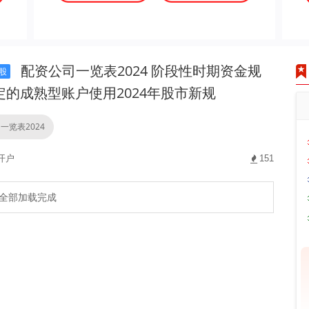
配资公司一览表2024 阶段性时期资金规
股
定的成熟型账户使用2024年股市新规
一览表2024
开户
151
全部加载完成