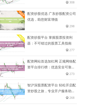
308
配资炒股优选 广东炒股配资公司
优选，助您财富增值
298
配资炒股平台 掌握股票投资利
器：不可错过的股票工具指南
277
配资网站首选加杠网 正规网络配
资平台排行榜：优选安全可靠的
在
273
智沪深股票配资平台 轻松开启配
资炒股之旅，专业开户服务助您
一
268