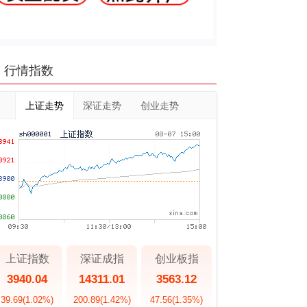
行情指数
上证走势
深证走势
创业走势
上证指数
深证成指
创业板指
3940.04
14311.01
3563.12
39.69
(1.02%)
200.89
(1.42%)
47.56
(1.35%)