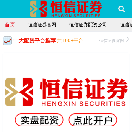
首页
恒信证券官网
恒信证券配资公司
恒信
十大配资平台推荐
恒信证券官网
共
100
+平台