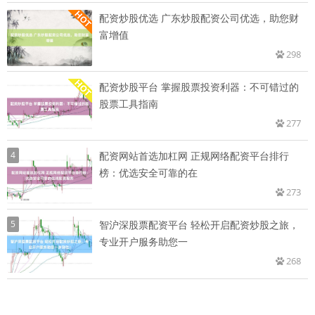
配资炒股优选 广东炒股配资公司优选，助您财
富增值
298
配资炒股平台 掌握股票投资利器：不可错过的
股票工具指南
277
4
配资网站首选加杠网 正规网络配资平台排行
榜：优选安全可靠的在
273
5
智沪深股票配资平台 轻松开启配资炒股之旅，
专业开户服务助您一
268