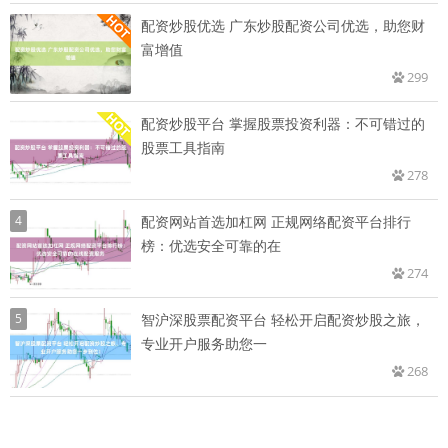
配资炒股优选 广东炒股配资公司优选，助您财
富增值
299
配资炒股平台 掌握股票投资利器：不可错过的
股票工具指南
278
4
配资网站首选加杠网 正规网络配资平台排行
榜：优选安全可靠的在
274
5
智沪深股票配资平台 轻松开启配资炒股之旅，
专业开户服务助您一
268