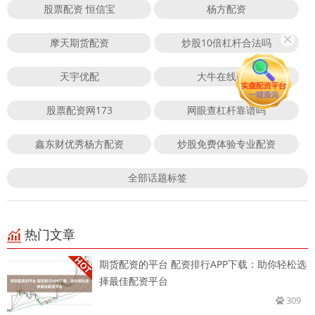
股票配资 恒信宝
杨方配资
摩天期货配资
炒股10倍杠杆合法吗
天宇优配
大牛在线配资
股票配资网173
网眼查杠杆靠谱吗
鑫东财优秀杨方配资
炒股免费体验专业配资
全部话题标签
热门文章
期货配资的平台 配资排行APP下载：助你轻松选
择最佳配资平台
309