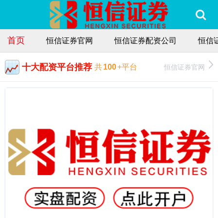
首页
恒信证券官网
恒信证券配资公司
恒信
十大配资平台推荐
恒信证券官网
共
100
+平台