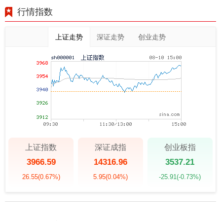
行情指数
上证走势
深证走势
创业走势
上证指数
深证成指
创业板指
3966.59
14316.96
3537.21
26.55
(0.67%)
5.95
(0.04%)
-25.91
(-0.73%)